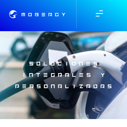
SOLUCIONES
INTEGRALES Y
PERSONALIZADAS