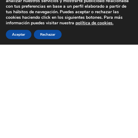
analizar nuestros servicios y mostrarte publicidad relacionada
con tus preferencias en base a un perfil elaborado a partir de
tus hábitos de navegación. Puedes aceptar o rechazar las
cookies haciendo click en los siguientes botones. Para más
información puedes visitar nuestra
política de cookies.
Aceptar
Rechazar
Compartir