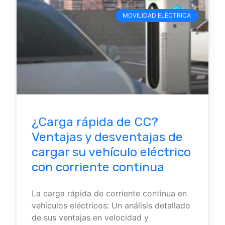
MOVILIDAD ELÉCTRICA
¿Carga rápida de CC?
Ventajas y desventajas de
cargar su vehículo eléctrico
con corriente continua
La carga rápida de corriente continua en
vehículos eléctricos: Un análisis detallado
de sus ventajas en velocidad y