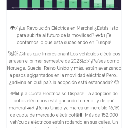
🌍⚡ ¡La Revolución Eléctrica en Marcha! ¿Estás listo
para subirte al futuro de la movilidad? 🚗🔌 ¡Te
contamos lo que está sucediendo en Europa!
🚀💥 ¡Cifras que Impresionan! Los vehículos eléctricos
arrasan el primer semestre de 2023📈⚡ ¡Países como
Noruega, Suecia, Reino Unido y más, están avanzando
a pasos agigantados en la movilidad eléctrica! Pero…
¿adivina en cuál país la adopción está estancada? 🧐
🌱📊 ¡La Cuota Eléctrica se Dispara! La adopción de
autos eléctricos está ganando terreno, ¡y de qué
manera! 🚗⚡ ¡Reino Unido ya marca un increíble 16,1%
de cuota de mercado eléctrico! 🌐🔋 Más de 152,000
vehículos eléctricos están rodando en sus calles. Un